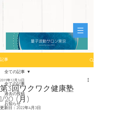
記事
全ての記事
2019年12月16日
全ての記事
第3回ワクワク健康塾
過去の投稿
1/20 (月)
お知らせ
更新日：
2022年4月3日