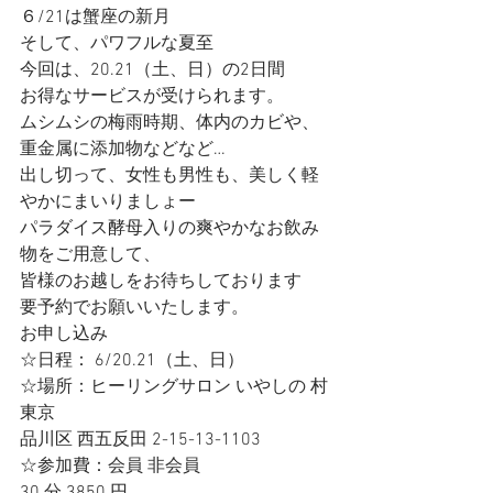
６/21は蟹座の新月
そして、パワフルな夏至
今回は、20.21（土、日）の2日間
お得なサービスが受けられます。
ムシムシの梅雨時期、体内のカビや、
重金属に添加物などなど…
出し切って、女性も男性も、美しく軽
やかにまいりましょー
パラダイス酵母入りの爽やかなお飲み
物をご用意して、
皆様のお越しをお待ちしております
要予約でお願いいたします。
お申し込み
☆日程： 6/20.21（土、日）
☆場所：ヒーリングサロン いやしの 村
東京 
品川区 西五反田 2-15-13-1103
☆参加費：会員 非会員 