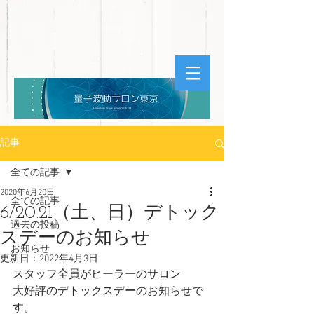
記事
全ての記事
2020年6月20日
全ての記事
6/20.21（土、日）デトック
過去の投稿
スデーのお知らせ
お知らせ
更新日：
2022年4月3日
スタッフ全員がヒーラーのサロン
大好評のデトックスデーのお知らせで
す。