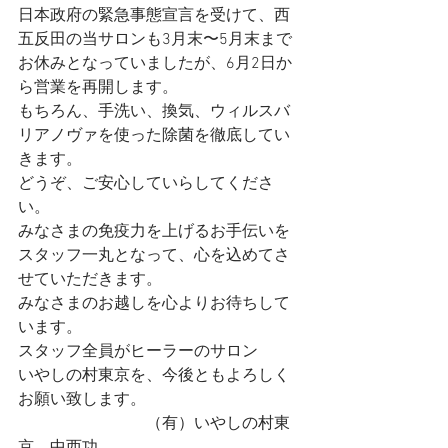
日本政府の緊急事態宣言を受けて、西
五反田の当サロンも3月末〜5月末まで
お休みとなっていましたが、6月2日か
ら営業を再開します。
もちろん、手洗い、換気、ウィルスバ
リアノヴァを使った除菌を徹底してい
きます。
どうぞ、ご安心していらしてくださ
い。
みなさまの免疫力を上げるお手伝いを
スタッフ一丸となって、心を込めてさ
せていただきます。
みなさまのお越しを心よりお待ちして
います。
スタッフ全員がヒーラーのサロン
いやしの村東京を、今後ともよろしく
お願い致します。
　　　　　　　　（有）いやしの村東