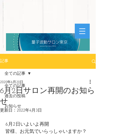
記事
全ての記事
2020年6月20日
全ての記事
6月2日サロン再開のお知ら
過去の投稿
せ
お知らせ
更新日：
2022年4月3日
6月2日いよいよ再開
皆様、お元気でいらっしゃいますか？