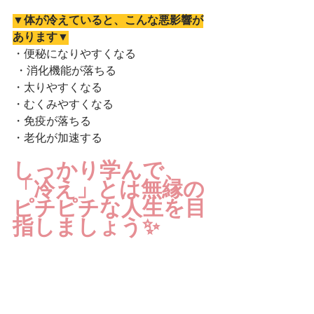
▼体が冷えていると、こんな悪影響が
あります▼
・便秘になりやすくなる
 ・消化機能が落ちる
・太りやすくなる 
・むくみやすくなる 
・免疫が落ちる 
・老化が加速する
しっかり学んで、
「冷え」とは無縁の
ピチピチな人生を目
指しましょう✨