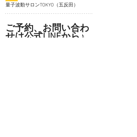
量子波動サロンTOKYO（五反田）
ご予約、お問い合わ
せは公式LINEから♪
当日、飛び入り参加もOKです
公式LINE
すべて表示
最新記事