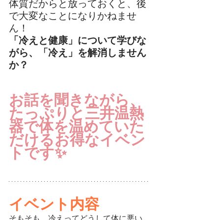
体質だからと放っておくと、後
で大変なことになりかねませ
ん！
「冷えと健康」について学びな
がら、「冷え」を解消しません
か？
お話を聞きながら、
たっぷりと三井温熱
器で体を温めていた
だけるお得なイベン
トです✨
イベント内容
そもそも、冷えってどうして体に悪い